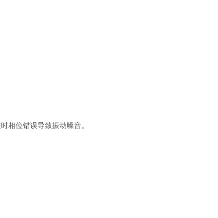
装时相位错误导致振动噪音。