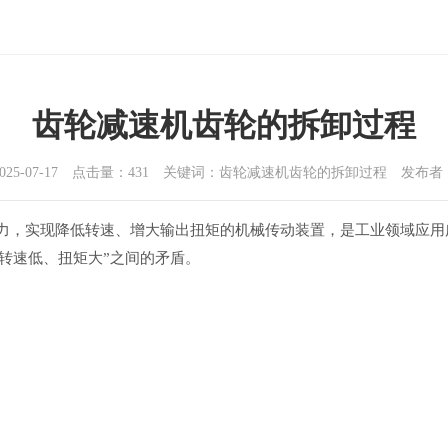
齿轮减速机齿轮的拆卸过程
025-07-17 点击量：431 关键词：齿轮减速机齿轮的拆卸过程 发布
合传递动力，实现降低转速、增大输出扭矩的机械传动装置，是工业领域
转速低、扭矩大”之间的矛盾。