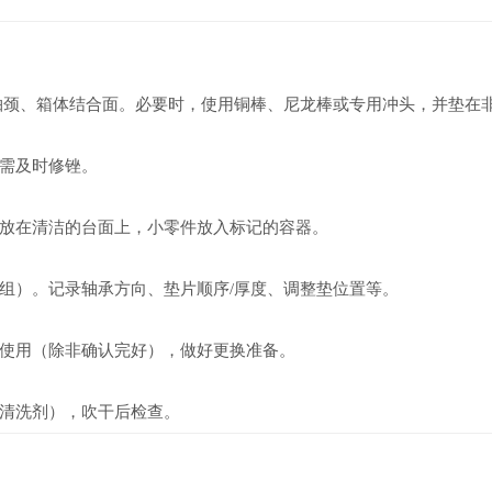
轴颈、箱体结合面。必要时，使用铜棒、尼龙棒或专用冲头，并垫在
需及时修锉。
放在清洁的台面上，小零件放入标记的容器。
组）。记录轴承方向、垫片顺序/厚度、调整垫位置等。
使用（除非确认完好），做好更换准备。
清洗剂），吹干后检查。