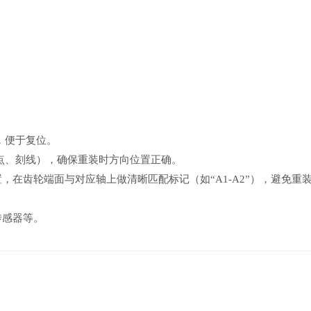
，便于复位。
冲点、刻线），确保重装时方向位置正确。
，在齿轮端面与对应轴上做清晰匹配标记（如“A1-A2”），避免重
传感器等。