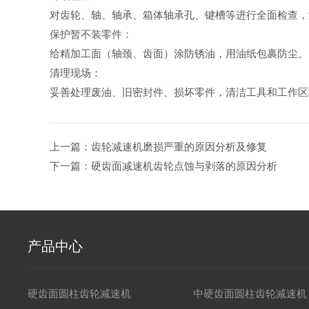
对齿轮、轴、轴承、箱体轴承孔、键槽等进行全面检查，
保护暂不装零件：
给精加工面（轴颈、齿面）涂防锈油，用油纸包裹防尘。
清理现场：
妥善处理废油、旧密封件、损坏零件，清洁工具和工作区
上一篇：齿轮减速机磨损严重的原因分析及修复
下一篇：硬齿面减速机齿轮点蚀与剥落的原因分析
产品中心
硬齿面圆柱齿轮减速机
中硬齿面圆柱齿轮减速机