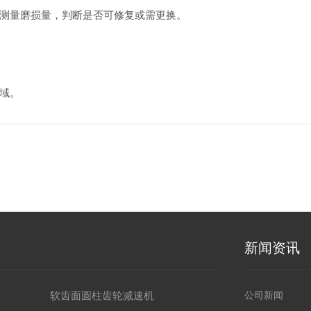
测量磨损量，判断是否可修复或需更换。
域。
新闻资讯
软齿面圆柱齿轮减速机
公司新闻