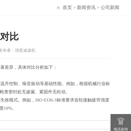
首页
>
新闻资讯
>
公司新闻
对比
 发布者：强星减速机
显著差异，具体对比分析如下：
、温升控制、噪音振动等基础性能。例如，根据机械行业标
处），并检查密封处无渗漏、紧固件无松动。
式。例如，ISO 6336-3标准要求齿轮接触疲劳强度
度10%。
电话咨询