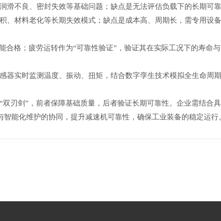
润滑不良、密封失效等基础问题；缺点是无法评估负载下的长期可
积、材料老化等长期失效模式；缺点是成本高、周期长，需专用设
性能合格；疲劳运转作为“可靠性验证”，验证其在实际工况下的寿命
感器实时监测温度、振动、扭矩，结合数字孪生技术模拟全生命周
“双刃剑”，前者保障基础质量，后者验证长期可靠性。企业需结合
测试与智能化维护的协同，提升减速机可靠性，确保工业装备的稳定运行