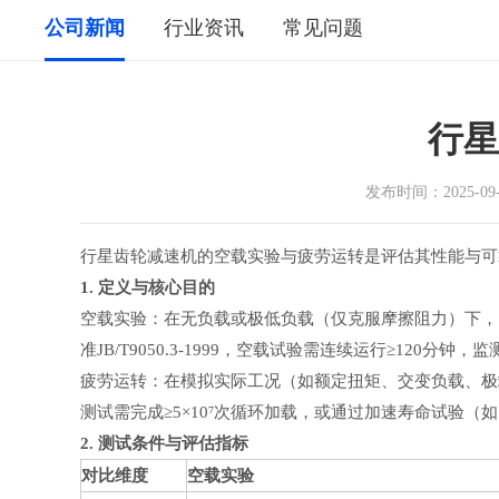
公司新闻
行业资讯
常见问题
行星
发布时间：2025
行星齿轮减速机的空载实验与疲劳运转是评估其性能与可
1. 定义与核心目的
空载实验：在无负载或极低负载（仅克服摩擦阻力）下，
准JB/T9050.3-1999，空载试验需连续运行≥120
疲劳运转：在模拟实际工况（如额定扭矩、交变负载、极端
测试需完成≥5×10⁷次循环加载，或通过加速寿命试验（如1
2. 测试条件与评估指标
对比维度
空载实验