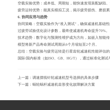
空载实验优势：成本低、周期短，能快速发现装配缺陷、
疲劳运转优势：能真实模拟工况，揭示疲劳损伤、磨损累
6. 协同应用与趋势
协同策略：空载实验作为“准入测试”，确保减速机基础
过疲劳试验优化设计参数，最终使减速机寿命提升70%。
技术趋势：数字化与预测性维护成为方向，如嵌入智能传
模型将新产品寿命测试周期从6个月缩短至2个月。
总结：空载实验与疲劳运转是行星齿轮减速机性能评估的
国际/国内标准（如ISO、GB、HG/T），通过标准化
上一篇：调速摆线针轮减速机型号选择的具体步骤
下一篇：蜗轮蜗杆减速机齿形变化故障解决方案