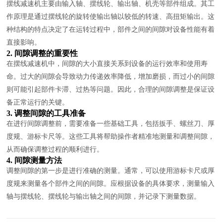
摆线减速机主要由输入轴、摆线轮、输出轴、机壳等部件组成。其工
作原理是通过摆线轮的旋转使输出轴以较低的转速、高扭矩输出。这
种结构的特点决定了在运转过程中，部件之间的间隙对设备性能有着
直接影响。
2. 间隙调整的重要性
在摆线减速机中，间隙的大小直接关系到设备的运行效率和使用寿
命。过大的间隙会导致动力传递效率降低，增加磨损，而过小的间隙
则可能引起部件卡滞、过热等问题。因此，合理的间隙调整是保证设
备正常运行的关键。
3. 调整间隙的工具准备
在进行间隙调整前，需要准备一些基础工具，包括扳手、螺丝刀、厚
度规、游标卡尺等。这些工具将帮助操作者精准地测量和调整间隙，
从而确保调整过程的顺利进行。
4. 间隙测量方法
调整间隙的第一步是进行准确的测量。通常，可以使用游标卡尺或厚
度规来测量各个部件之间的间隙。应根据设备的具体要求，测量输入
轴与摆线轮、摆线轮与输出轴之间的间隙，并记录下测量数据。