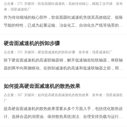
点击量：275 关键词：软齿面圆柱减速机：高效传动核心，赋能工业升级 发布
者：强星减速机厂
作为传动领域的核心部件，软齿面圆柱减速机凭借其高效稳定、低噪
节能的特性，已成为起重运输、冶金化工、自动化生产线等场景的标
配
硬齿面减速机的拆卸步骤
点击量：255 关键词：硬齿面减速机的拆卸步骤 发布者：强星减速机厂
拆下硬齿面减速机的高速联轴器销，解开低速轴齿轮联轴器，将联轴
器的两半向两侧移动。在拆卸减速机的高速和低速联轴器之前，用平
铲或打样冲头标出相对方位，作为联轴器重新安装相对方位的依据。
如何提高硬齿面减速机的散热效果
点击量：267 关键词：如何提高硬齿面减速机的散热效果 发布者：强星减速机
厂
提高硬齿面减速机的散热效果需要从多个方面入手，包括优化散热设
计、选择合适的润滑油、保持散热系统清洁、合理安排负载与运行时
间以及改善工作环境等