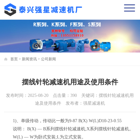
首页
>
新闻资讯
>
公司新闻
摆线针轮减速机用途及使用条件
发布时间：2025-08-20 点击量：390 关键词：摆线针轮减速机用
途及使用条件 发布者：强星减速机
1)、单级传动，传动比一般为9-87 B(X) W(L)D10-23-0.55
说明： B(X) — B系列摆线针轮减速机;X系列摆线针轮减速机。
W(L) — W为卧式安装;L为立式安装。