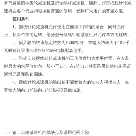
替代普通圆柱齿轮减速机及蜗轮蜗杆减速机，因此，行星摆线针轮减
速机在各个行业和领域被普遍的使用，受到广大用户的普遍欢迎。
使用条件
1、摆线针轮减速机允许使用在连续工作制的场合，同时允许
正、反两个方向运转。部分型号摆线针轮减速机只允许单方向旋转。
2、输入轴的转速额定转数为1500转/分，在输入功率大于18.5千
瓦时建议采用960转/分的6极电机配套使用。
3、卧式安装摆线针轮减速机的工作位置均为水平位置。在安装
时最大的水平倾斜角一般小于15°。在超过15°时应采用其他措施保证
润滑充足和防止漏油。
4、摆线针轮减速机的输出轴不能受较大的轴向力和径向力，在
有较大轴向力和径向力时须采取其他措施。
上一篇：齿轮减速机的优缺点及适用范围比较