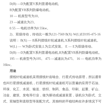
D(B) —D为配置Y系列普通电动机;
B为配置YB系列防爆电动机。
10 — 机座型号为10。
23 —减速比为23。
0.55 — 电机功率为0.55kw。
2)、双级传动，传动比一般为121-7569 B(X) W(L)ED195-475-16
说明： B(X) — B系列摆线针轮减速机;X系列摆线针轮减速机。
W(L) — W为卧式安装;L为立式安装。 E — E为双级传动。
D(B) —D为配置Y系列普通电动机;B为配置YB系列防爆电动机。
195 — 机座型号为195。 475 —减速比为475。 16 — 电机功率为
16kw。
用途
摆线针轮减速机采用摆线针齿啮合、行星式传动原理，所以通常
也叫行星摆线减速机，行星摆线针轮减速机可以普遍的应用于石油、
环保、化工、水泥、输送、纺织、制药、食品、印刷、起重、矿山、
冶金、建筑、发电等行业，做为驱动或减速装置，该机分为卧式、立
式、双轴型和直联型等装配方式。其独特的平稳结构在许多情况下可