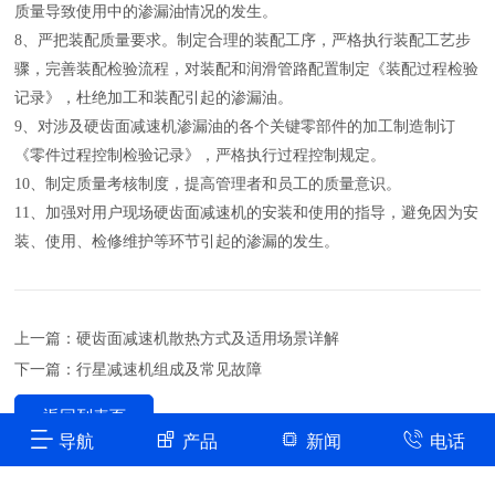
质量导致使用中的渗漏油情况的发生。
8、严把装配质量要求。制定合理的装配工序，严格执行装配工艺步
骤，完善装配检验流程，对装配和润滑管路配置制定《装配过程检验
记录》，杜绝加工和装配引起的渗漏油。
9、对涉及硬齿面减速机渗漏油的各个关键零部件的加工制造制订
《零件过程控制检验记录》，严格执行过程控制规定。
10、制定质量考核制度，提高管理者和员工的质量意识。
11、加强对用户现场硬齿面减速机的安装和使用的指导，避免因为安
装、使用、检修维护等环节引起的渗漏的发生。
上一篇：硬齿面减速机散热方式及适用场景详解
下一篇：行星减速机组成及常见故障
返回列表页
导航
产品
新闻
电话