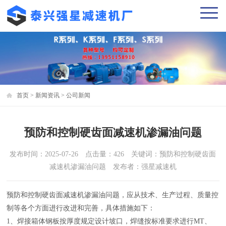
首页
>
新闻资讯
>
公司新闻
预防和控制硬齿面减速机渗漏油问题
发布时间：2025-07-26 点击量：426 关键词：预防和控制硬齿面
减速机渗漏油问题 发布者：强星减速机
预防和控制硬齿面减速机渗漏油问题，应从技术、生产过程、质量控
制等各个方面进行改进和完善，具体措施如下：
1、焊接箱体钢板按厚度规定设计坡口，焊缝按标准要求进行MT、